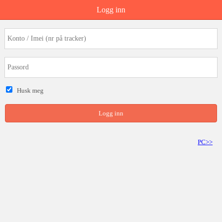
Logg inn
Husk meg
Logg inn
PC>>